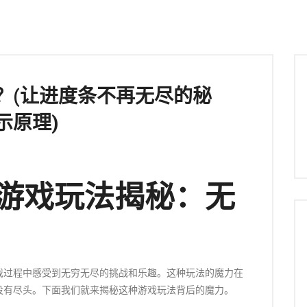
？(让进度条不再无尽的秘
示原理)
(游戏玩法揭秘：无
戏过程中感受到无穷无尽的挑战和乐趣。这种玩法的魔力在
没有尽头。下面我们就来揭秘这种游戏玩法背后的魔力。