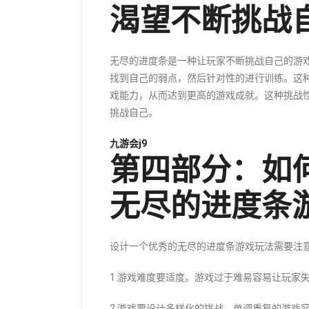
渴望不断挑战
无尽的进度条是一种让玩家不断挑战自己的游
找到自己的弱点，然后针对性的进行训练。这
戏能力，从而达到更高的游戏成就。这种挑战
挑战自己。
九游会j9
第四部分：如
无尽的进度条
设计一个优秀的无尽的进度条游戏玩法需要注
1.游戏难度要适度。游戏过于难易容易让玩家
2.游戏要设计多样化的挑战。单调重复的游戏