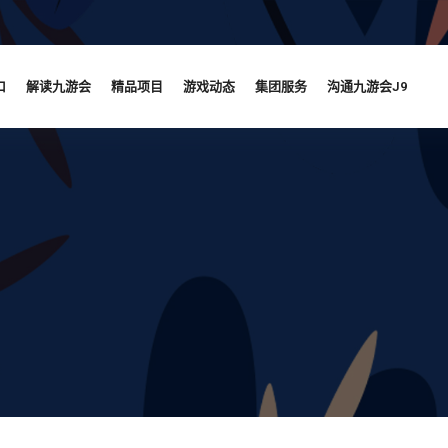
口
解读九游会
精品项目
游戏动态
集团服务
沟通九游会J9