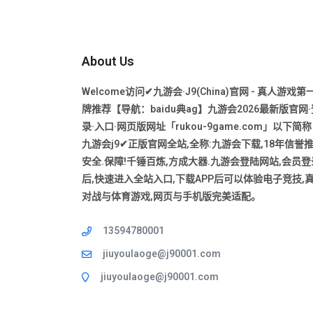
About Us
Welcome访问✔九游会·J9(China)官网 - 真人游戏第
牌推荐【导航：baidu典ag】九游会2026最新版官网·
录·入口·网页版网址「rukou-9game.com」以下简
九游会j9✔正版官网全站,全称:九游会下载,18年信誉
安全.保障!千锤百炼,方成大器.九游会登陆网站,会员登
后,快速进入全站入口,下载APP后可以体验电子竞技,
对战与体育游戏,网页与手机版完美适配。
13594780001
jiuyoulaoge@j90001.com
jiuyoulaoge@j90001.com