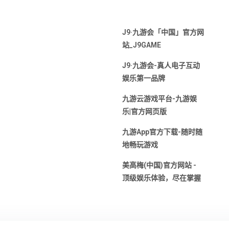
J9·九游会「中国」官方网
站_J9GAME
J9·九游会-真人电子互动
娱乐第一品牌
九游云游戏平台-九游娱
乐|官方网页版
九游App官方下载-随时随
地畅玩游戏
美高梅(中国)官方网站 -
顶级娱乐体验，尽在掌握