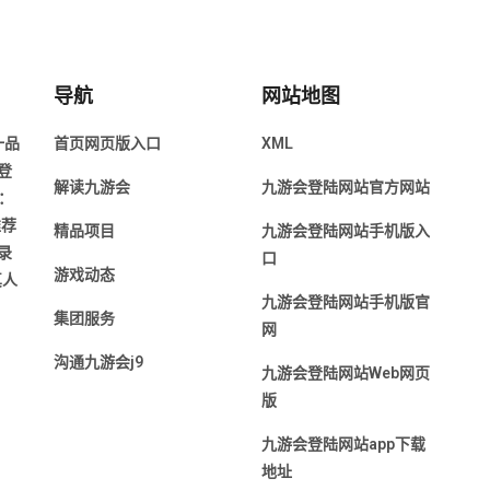
导航
网站地图
一品
首页网页版入口
XML
登
解读九游会
九游会登陆网站官方网站
称：
推荐
精品项目
九游会登陆网站手机版入
录
口
游戏动态
真人
九游会登陆网站手机版官
集团服务
网
沟通九游会j9
九游会登陆网站Web网页
版
九游会登陆网站app下载
地址