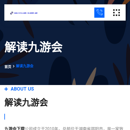
解读九游会
解读九游会
首页
ABOUT US
解读九游会
九游会下载
公司成立于2010年，总部位于湖南省邵阳市，是一家致