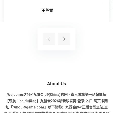
王芦雪
About Us
Welcome访问✔九游会·J9(China)官网 - 真人游戏第一品牌推荐
【导航：baidu典ag】九游会2026最新版官网·登录·入口·网页版网
址「rukou-9game.com」以下简称：九游会j9✔正版官网全站,全