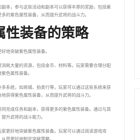
动和副本，参与这些活动和副本可以获得丰厚的奖励，包括紫
更多的紫色属性装备，从而提升武将的战斗力。
属性装备的策略
更好地突破紫色属性装备。
需要消耗大量的资源，包括金币、材料等。玩家需要合理分配
破紫色属性装备。
有许多系统，如商城、拍卖行等，玩家可以通过这些系统来获
快地获得紫色属性装备，从而提升武将的战斗力。
，共同完成任务和副本，获得更多的紫色属性装备。通过与其
，提升武将的战斗能力。
助玩家更好地突破紫色属性装备。玩家可以通过阅读游戏攻
，从而更好地制定突破策略。