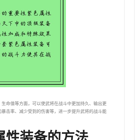
、生命值等方面，可以使武将在战斗中更加持久、输出更
加暴击率、减少受到的伤害等，进一步提升武将的战斗能
属性装备的方法