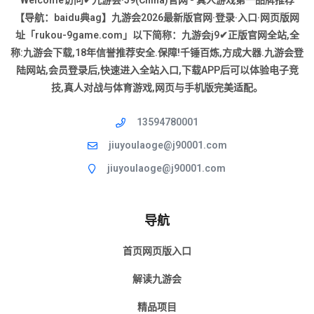
Welcome访问✔九游会·J9(China)官网 - 真人游戏第一品牌推荐
【导航：baidu典ag】九游会2026最新版官网·登录·入口·网页版网
址「rukou-9game.com」以下简称：九游会j9✔正版官网全站,全
称:九游会下载,18年信誉推荐安全.保障!千锤百炼,方成大器.九游会登
陆网站,会员登录后,快速进入全站入口,下载APP后可以体验电子竞
技,真人对战与体育游戏,网页与手机版完美适配。
13594780001
jiuyoulaoge@j90001.com
jiuyoulaoge@j90001.com
导航
首页网页版入口
解读九游会
精品项目