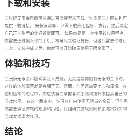
下载和安装
三张牌无限金币版可以通过百度搜索来下载。许多第三方网站也可
提供下载链接。 安装很容易，只需下载应用程序，执行，然后设定
自己玩三张牌的偏好设置即可。 如果你是第一次使用该应用程序，
你需要通过输入你的手机手机号码来验证身份，但这只需要你进行
一次。安装完成之后，你就可以开始随意使用无限金币了。
体验和技巧
三张牌无限金币版确实让人成瘾，尤其是当你拥有无限的金币时。
这样的体验简直就是爽翻了天。然而，你仍然需要小心和谨慎。在
使用版本的过程中，你应该努力掌握各种策略和技巧来提高自己的
游戏水平。 在这个版本中，你可以自由使用无限量的金币，但你仍
然需要遵循游戏的规则和策略。仔细研究游戏规则和策略将对你的
游戏发挥重大作用。
结论