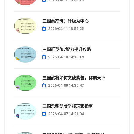
三国英杰传：升级为中心
2026-04-11 13:56:25
三国群英传7智力提升攻略
2026-04-10 14:15:19
三国武将如何突破紫装，称霸天下
2026-04-09 14:30:47
三国杀移动版举报玩家指南
2026-04-07 14:21:04