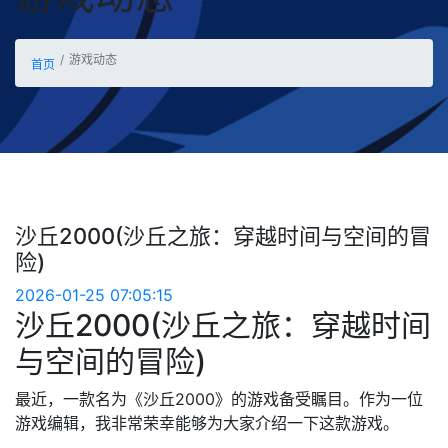
游戏动态
首页
沙丘2000(沙丘之旅：穿越时间与空间的冒
险)
2026-01-25 07:05:15
沙丘2000(沙丘之旅：穿越时间
与空间的冒险)
最近，一款名为《沙丘2000》的游戏备受瞩目。作为一位
游戏编辑，我非常荣幸能够为大家介绍一下这款游戏。