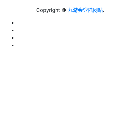
Copyright ©
九游会登陆网站
.